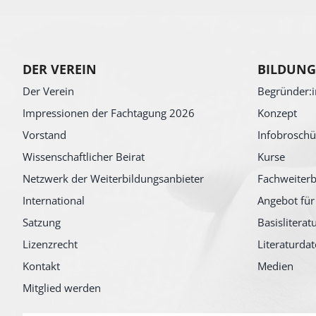
DER VEREIN
BILDUNG
Der Verein
Begründer:i
Impressionen der Fachtagung 2026
Konzept
Vorstand
Infobroschü
Wissenschaftlicher Beirat
Kurse
Netzwerk der Weiterbildungsanbieter
Fachweiterb
International
Angebot für
Satzung
Basisliterat
Lizenzrecht
Literaturda
Kontakt
Medien
Mitglied werden