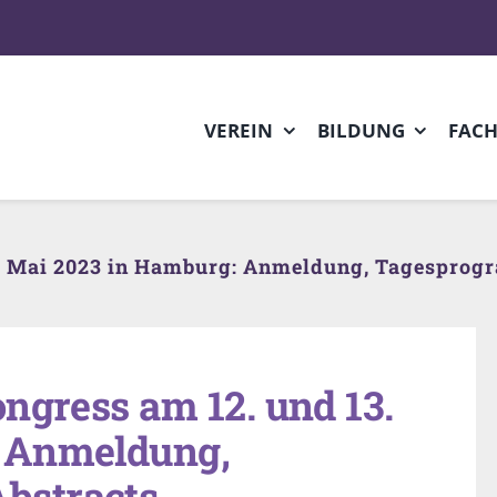
VEREIN
BILDUNG
FAC
3. Mai 2023 in Hamburg: Anmeldung, Tagesprog
ngress am 12. und 13.
: Anmeldung,
bstracts