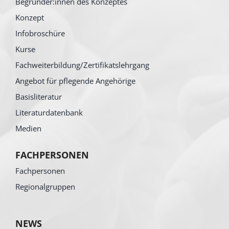
Begründer:innen des Konzeptes
Konzept
Infobroschüre
Kurse
Fachweiterbildung/Zertifikatslehrgang
Angebot für pflegende Angehörige
Basisliteratur
Literaturdatenbank
Medien
FACHPERSONEN
Fachpersonen
Regionalgruppen
NEWS