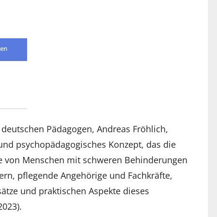
m deutschen Pädagogen, Andreas Fröhlich,
s und psychopädagogisches Konzept, das die
se von Menschen mit schweren Behinderungen
ltern, pflegende Angehörige und Fachkräfte,
sätze und praktischen Aspekte dieses
023).