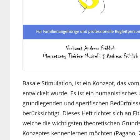
Basale Stimulation, ist ein Konzept, das vo
entwickelt wurde. Es ist ein humanistische
grundlegenden und spezifischen Bedürfnis
berücksichtigt. Dieses Heft richtet sich an E
welche die wichtigsten theoretischen Grund
Konzeptes kennenlernen möchten (Pagano, 2