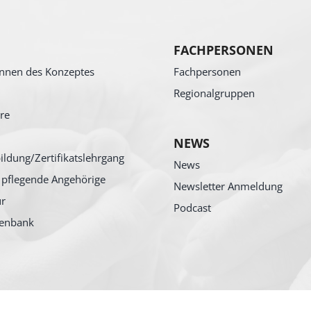
FACHPERSONEN
nnen des Konzeptes
Fachpersonen
Regionalgruppen
re
NEWS
ildung/Zertifikatslehrgang
News
 pflegende Angehörige
Newsletter Anmeldung
ur
Podcast
tenbank