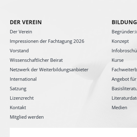
DER VEREIN
BILDUNG
Der Verein
Begründer:i
Impressionen der Fachtagung 2026
Konzept
Vorstand
Infobroschü
Wissenschaftlicher Beirat
Kurse
Netzwerk der Weiterbildungsanbieter
Fachweiterb
International
Angebot für
Satzung
Basisliterat
Lizenzrecht
Literaturda
Kontakt
Medien
Mitglied werden