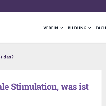
VEREIN
BILDUNG
FAC
t das?
e Stimulation, was ist