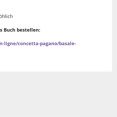
öhlich
 Buch bestellen:
n-ligne/concetta-pagano/basale-