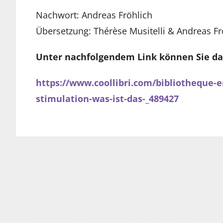
Nachwort: Andreas Fröhlich
Übersetzung: Thérèse Musitelli & Andreas Fr
Unter nachfolgendem Link können Sie das
https://www.coollibri.com/bibliotheque-e
stimulation-was-ist-das-_489427