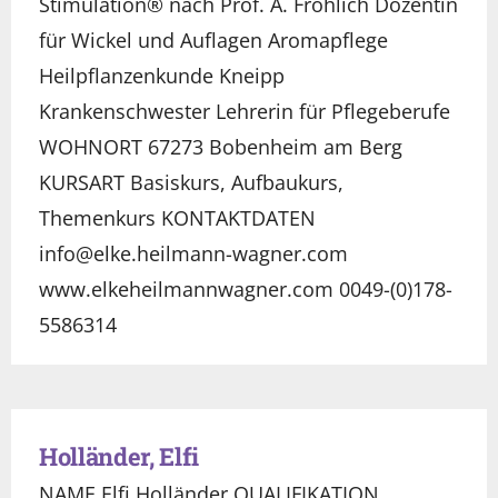
Stimulation® nach Prof. A. Fröhlich Dozentin
für Wickel und Auflagen Aromapflege
Heilpflanzenkunde Kneipp
Krankenschwester Lehrerin für Pflegeberufe
WOHNORT 67273 Bobenheim am Berg
KURSART Basiskurs, Aufbaukurs,
Themenkurs KONTAKTDATEN
info@elke.heilmann-wagner.com
www.elkeheilmannwagner.com 0049-(0)178-
5586314
Holländer, Elfi
NAME Elfi Holländer QUALIFIKATION