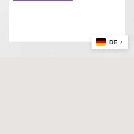
DE
© 2020 Basale Stimulation. All rights reserved
I
Impressum
I
Datenschutz