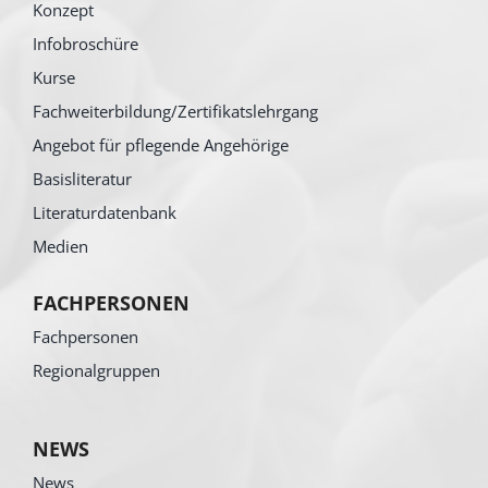
Konzept
Infobroschüre
Kurse
Fachweiterbildung/Zertifikatslehrgang
Angebot für pflegende Angehörige
Basisliteratur
Literaturdatenbank
Medien
FACHPERSONEN
Fachpersonen
Regionalgruppen
NEWS
News