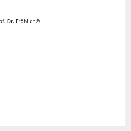
of. Dr. Fröhlich®