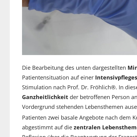
Die Bearbeitung des unten dargestellten
Min
Patientensituation auf einer
Intensivpflege
Stimulation nach Prof. Dr. Fröhlich®. In diese
Ganzheitlichkeit
der betroffenen Person 
Vordergrund stehenden Lebensthemen auseina
Patienten zwei basale Angebote nach dem K
abgestimmt auf die
zentralen Lebensthe