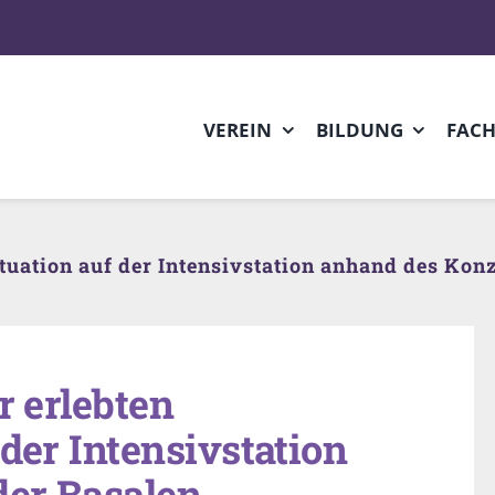
VEREIN
BILDUNG
FAC
situation auf der Intensivstation anhand des Ko
r erlebten
 der Intensivstation
der Basalen