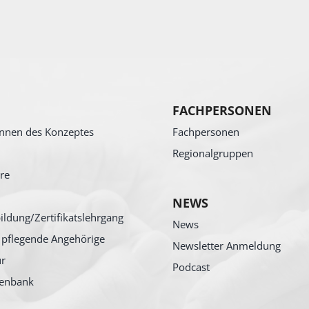
FACHPERSONEN
nnen des Konzeptes
Fachpersonen
Regionalgruppen
re
NEWS
ildung/Zertifikatslehrgang
News
 pflegende Angehörige
Newsletter Anmeldung
ur
Podcast
tenbank