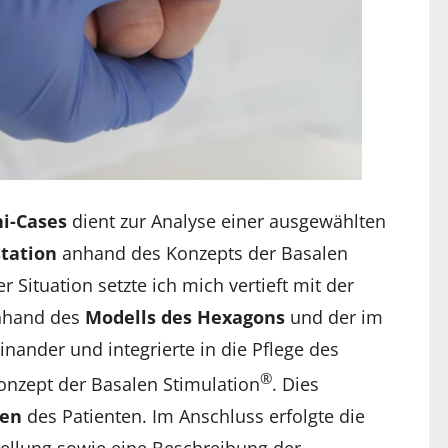
i-Cases
dient zur Analyse einer ausgewählten
station
anhand des Konzepts der Basalen
r Situation setzte ich mich vertieft mit der
anhand des
Modells des Hexagons
und der im
nder und integrierte in die Pflege des
®
onzept der Basalen Stimulation
. Dies
men
des Patienten. Im Anschluss erfolgte die