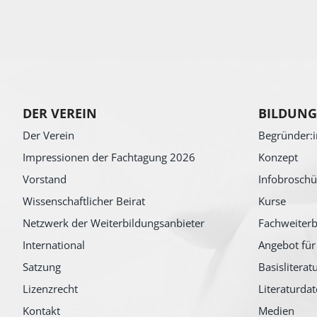
DER VEREIN
BILDUNG
Der Verein
Begründer:i
Impressionen der Fachtagung 2026
Konzept
Vorstand
Infobroschü
Wissenschaftlicher Beirat
Kurse
Netzwerk der Weiterbildungsanbieter
Fachweiterb
International
Angebot für
Satzung
Basisliterat
Lizenzrecht
Literaturda
Kontakt
Medien