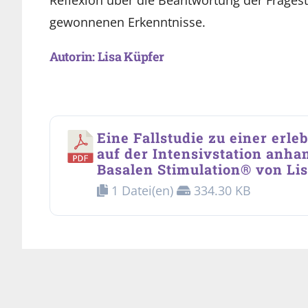
Reflexion über die Beantwortung der Frages
gewonnenen Erkenntnisse.
Autorin: Lisa Küpfer
Eine Fallstudie zu einer erle
auf der Intensivstation anha
Basalen Stimulation® von Li
1 Datei(en)
334.30 KB