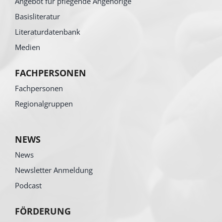
Angebot für pflegende Angehörige
Basisliteratur
Literaturdatenbank
Medien
FACHPERSONEN
Fachpersonen
Regionalgruppen
NEWS
News
Newsletter Anmeldung
Podcast
FÖRDERUNG