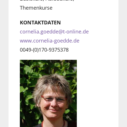
Themenkurse
KONTAKTDATEN
cornelia.goedde@t-online.de
www.cornelia-goedde.de
0049-(0)170-9375378