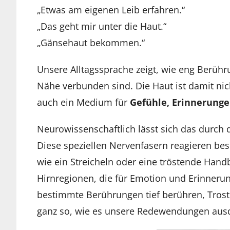
„Etwas am eigenen Leib erfahren.“
„Das geht mir unter die Haut.“
„Gänsehaut bekommen.“
Unsere Alltagssprache zeigt, wie eng Berüh
Nähe verbunden sind. Die Haut ist damit nic
auch ein Medium für
Gefühle, Erinnerung
Neurowissenschaftlich lässt sich das durch
Diese speziellen Nervenfasern reagieren be
wie ein Streicheln oder eine tröstende Handb
Hirnregionen, die für Emotion und Erinneru
bestimmte Berührungen tief berühren, Tros
ganz so, wie es unsere Redewendungen aus