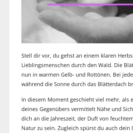
Stell dir vor, du gehst an einem klaren Her
Lieblingsmenschen durch den Wald. Die Blätt
nun in warmen Gelb- und Rottönen. Bei jedem
während die Sonne durch das Blätterdach bri
In diesem Moment geschieht viel mehr, als 
deines Gegenübers vermittelt Nähe und Sicher
dich an die Jahreszeit, der Duft von feuchtem
Natur zu sein. Zugleich spürst du auch dei