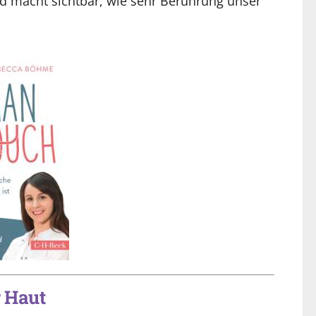
d macht sichtbar, wie sehr Berührung unser
 Haut