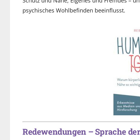
Schutz und Nähe, Eigenes und Fremdes – un
psychisches Wohlbefinden beeinflusst.
Redewendungen – Sprache der