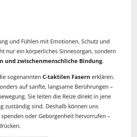
rung und Fühlen mit Emotionen, Schutz und
ht nur ein körperliches Sinnesorgan, sondern
en und zwischenmenschliche Bindung
.
 die sogenannten
C-taktilen Fasern
erklären.
sonders auf sanfte, langsame Berührungen –
ewegung. Sie leiten die Reize direkt in jene
ng zuständig sind. Deshalb können uns
t spenden oder Geborgenheit hervorrufen –
drücken.