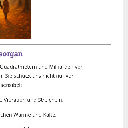
esorgan
ei Quadratmetern und Milliarden von
 Sie schützt uns nicht nur vor
sensibel:
, Vibration und Streicheln.
schen Wärme und Kälte.