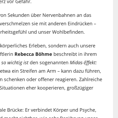
z vor Gefahr.
 von Sekunden über Nervenbahnen an das
 verschmelzen sie mit anderen Eindrücken –
erheitsgefühl und unser Wohlbefinden.
 körperliches Erleben, sondern auch unsere
ftlerin
Rebecca Böhme
beschreibt in ihrem
o wichtig ist
den sogenannten
Midas-Effekt:
etwa ein Streifen am Arm – kann dazu führen,
 schenken oder offener reagieren. Zahlreiche
Situationen eher kooperieren, großzügiger
ale Brücke: Er verbindet Körper und Psyche,