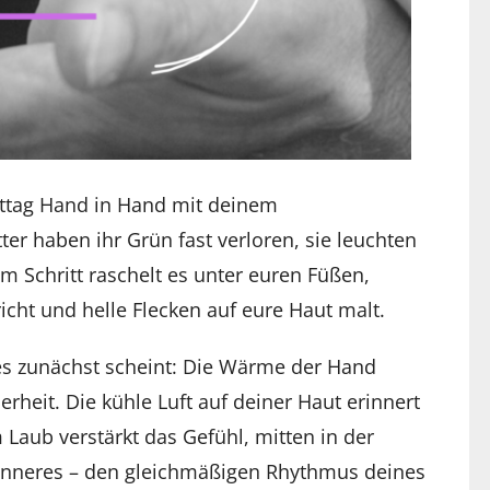
bsttag Hand in Hand mit deinem
er haben ihr Grün fast verloren, sie leuchten
 Schritt raschelt es unter euren Füßen,
cht und helle Flecken auf eure Haut malt.
es zunächst scheint: Die Wärme der Hand
heit. Die kühle Luft auf deiner Haut erinnert
 Laub verstärkt das Gefühl, mitten in der
n Inneres – den gleichmäßigen Rhythmus deines