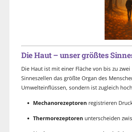
Die Haut – unser größtes Sinn
Die Haut ist mit einer Fläche von bis zu zw
Sinneszellen das größte Organ des Menschen.
Umwelteinflüssen, sondern ist zugleich hoch
Mechanorezeptoren
registrieren Druck
Thermorezeptoren
unterscheiden zwi