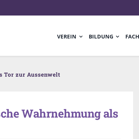
VEREIN
BILDUNG
FAC
 Tor zur Aussenwelt
ische Wahrnehmung als