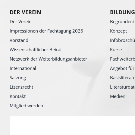
DER VEREIN
BILDUNG
Der Verein
Begründer:i
Impressionen der Fachtagung 2026
Konzept
Vorstand
Infobroschü
Wissenschaftlicher Beirat
Kurse
Netzwerk der Weiterbildungsanbieter
Fachweiterb
International
Angebot für
Satzung
Basisliterat
Lizenzrecht
Literaturda
Kontakt
Medien
Mitglied werden