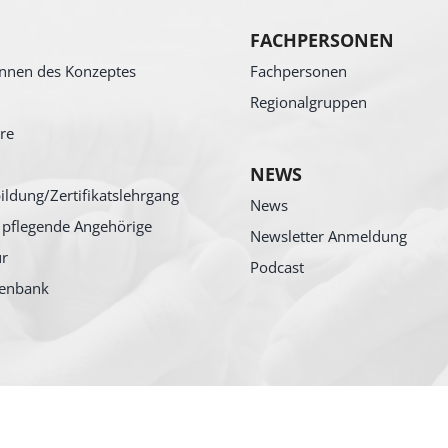
FACHPERSONEN
nnen des Konzeptes
Fachpersonen
Regionalgruppen
re
NEWS
ildung/Zertifikatslehrgang
News
 pflegende Angehörige
Newsletter Anmeldung
ur
Podcast
tenbank