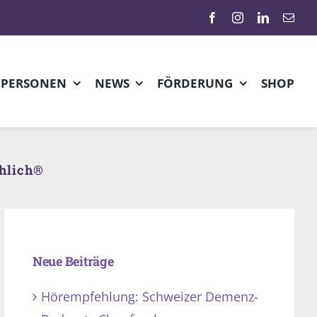
HPERSONEN
NEWS
FÖRDERUNG
SHOP
öhlich®
Neue Beiträge
Hörempfehlung: Schweizer Demenz-