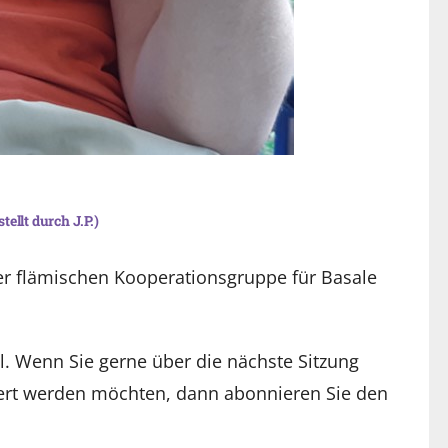
ellt durch J.P.)
er flämischen Kooperationsgruppe für Basale
al. Wenn Sie gerne über die nächste Sitzung
ert werden möchten, dann abonnieren Sie den