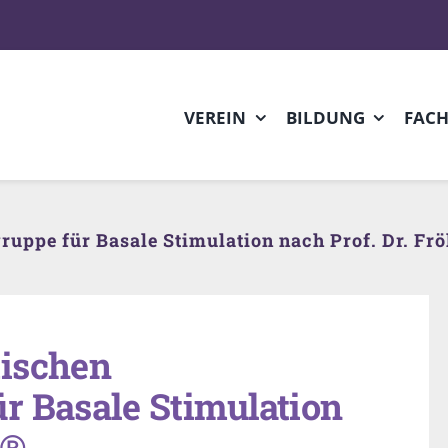
VEREIN
BILDUNG
FAC
uppe für Basale Stimulation nach Prof. Dr. Fr
mischen
r Basale Stimulation
h®