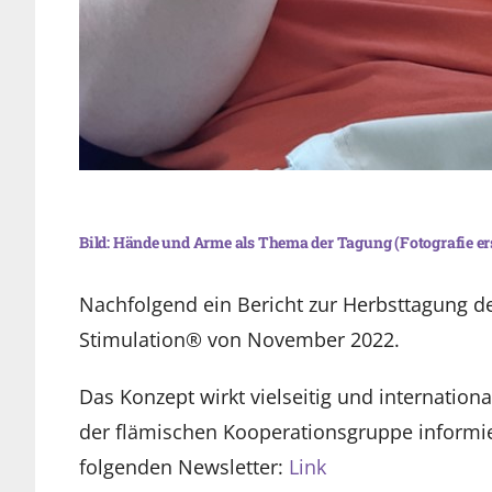
Bild: Hände und Arme als Thema der Tagung (Fotografie erst
Nachfolgend ein Bericht zur Herbsttagung d
Stimulation® von November 2022.
Das Konzept wirkt vielseitig und internation
der flämischen Kooperationsgruppe informi
folgenden Newsletter:
Link