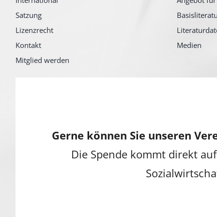
International
Angebot für
Satzung
Basisliterat
Lizenzrecht
Literaturda
Kontakt
Medien
Mitglied werden
Gerne können Sie unseren Vere
Die Spende kommt direkt auf
Sozialwirtscha