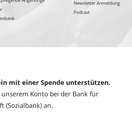
 pflegende Angehörige
Newsletter Anmeldung
ur
Podcast
tenbank
in mit einer Spende unterstützen.
 unserem Konto bei der Bank für
ft (Sozialbank) an.