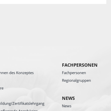
FACHPERSONEN
nnen des Konzeptes
Fachpersonen
Regionalgruppen
re
NEWS
ildung/Zertifikatslehrgang
News