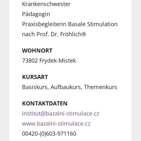
Krankenschwester
Pädagogin
Praxisbegleiterin Basale Stimulation
nach Prof. Dr. Fröhlich®
WOHNORT
73802 Frydek-Mistek
KURSART
Basiskurs, Aufbaukurs, Themenkurs
KONTAKTDATEN
institut@bazalni-stimulace.cz
www.bazalni-stimulace.cz
00420-(0)603-971160