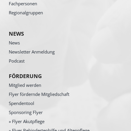
Fachpersonen
Regionalgruppen
NEWS
News
Newsletter Anmeldung
Podcast
FÖRDERUNG
Mitglied werden
Flyer fördernde Mitgliedschaft
Spendentool
Sponsoring Flyer
» Flyer Akutpflege
» Flyer Behindertenhilfe und Altenpflege