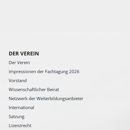
DER VEREIN
Der Verein
Impressionen der Fachtagung 2026
Vorstand
Wissenschaftlicher Beirat
Netzwerk der Weiterbildungsanbieter
International
Satzung
Lizenzrecht