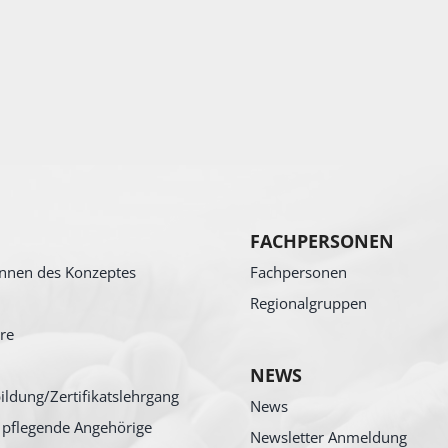
FACHPERSONEN
nnen des Konzeptes
Fachpersonen
Regionalgruppen
re
NEWS
ildung/Zertifikatslehrgang
News
 pflegende Angehörige
Newsletter Anmeldung