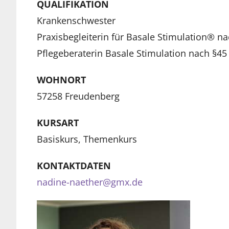
QUALIFIKATION
Krankenschwester
Praxisbegleiterin für Basale Stimulation® nac
Pflegeberaterin Basale Stimulation nach §45
WOHNORT
57258 Freudenberg
KURSART
Basiskurs, Themenkurs
KONTAKTDATEN
nadine-naether@gmx.de