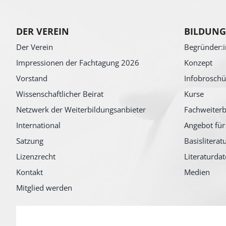
DER VEREIN
BILDUNG
Der Verein
Begründer:i
Impressionen der Fachtagung 2026
Konzept
Vorstand
Infobroschü
Wissenschaftlicher Beirat
Kurse
Netzwerk der Weiterbildungsanbieter
Fachweiterb
International
Angebot für
Satzung
Basisliterat
Lizenzrecht
Literaturda
Kontakt
Medien
Mitglied werden