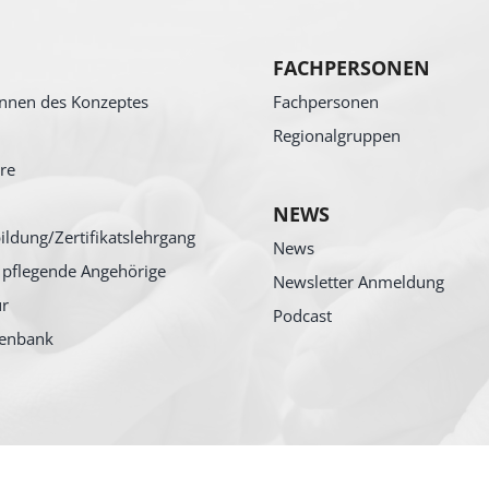
FACHPERSONEN
nnen des Konzeptes
Fachpersonen
Regionalgruppen
re
NEWS
ildung/Zertifikatslehrgang
News
 pflegende Angehörige
Newsletter Anmeldung
ur
Podcast
tenbank