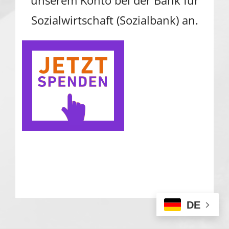
unserem Konto bei der Bank für
Sozialwirtschaft (Sozialbank) an.
DE