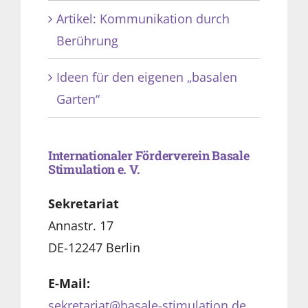
Artikel: Kommunikation durch
Berührung
Ideen für den eigenen „basalen
Garten“
Internationaler Förderverein Basale
Stimulation e. V.
Sekretariat
Annastr. 17
DE-12247 Berlin
E-Mail:
sekretariat@basale-stimulation.de