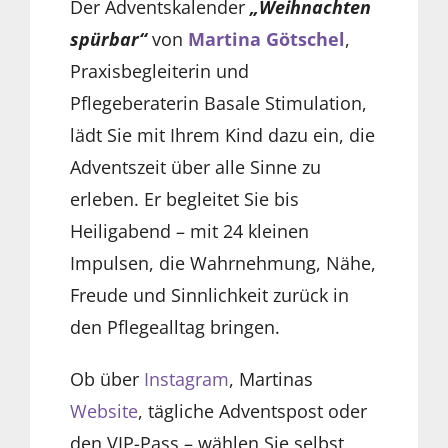
Der Adventskalender
„Weihnachten
spürbar“
von
Martina Götschel
,
Praxisbegleiterin und
Pflegeberaterin Basale Stimulation,
lädt Sie mit Ihrem Kind dazu ein, die
Adventszeit über alle Sinne zu
erleben. Er begleitet Sie bis
Heiligabend – mit 24 kleinen
Impulsen, die Wahrnehmung, Nähe,
Freude und Sinnlichkeit zurück in
den Pflegealltag bringen.
Ob über
Instagram
, Martinas
Website
, tägliche Adventspost oder
den VIP-Pass – wählen Sie selbst,