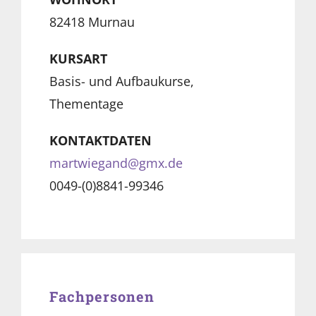
82418 Murnau
KURSART
Basis- und Aufbaukurse,
Thementage
KONTAKTDATEN
martwiegand@gmx.de
0049-(0)8841-99346
Fachpersonen