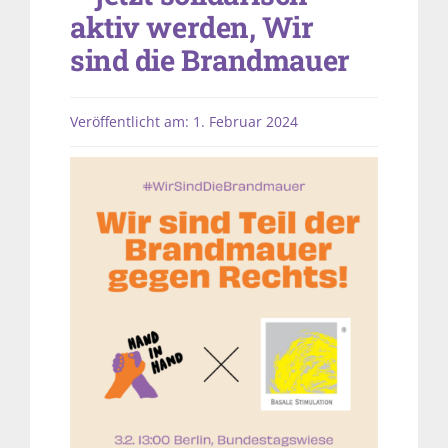
aktiv werden, Wir
sind die Brandmauer
Veröffentlicht am: 1. Februar 2024