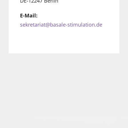
DE-12247 Berlin
E-Mail:
sekretariat@basale-stimulation.de