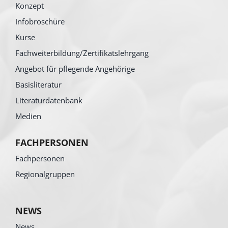
Konzept
Infobroschüre
Kurse
Fachweiterbildung/Zertifikatslehrgang
Angebot für pflegende Angehörige
Basisliteratur
Literaturdatenbank
Medien
FACHPERSONEN
Fachpersonen
Regionalgruppen
NEWS
News