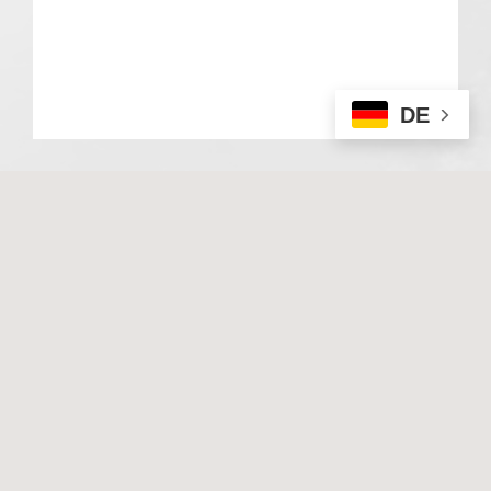
DE
© 2020 Basale Stimulation. All rights reserved
I
Impressum
I
Datenschutz