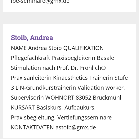
ipe-seminare@gmx.de
Stoib, Andrea
NAME Andrea Stoib QUALIFIKATION
Pflegefachkraft Praxisbegleiterin Basale
Stimulation nach Prof. Dr. Fröhlich®
Praxisanleiterin Kinaesthetics Trainerin Stufe
3 LiN-Grundkurstrainerin Validation worker,
Supervisorin WOHNORT 83052 Bruckmühl
KURSART Basiskurs, Aufbaukurs,
Praxisbegleitung, Vertiefungsseminare
KONTAKTDATEN astoib@gmx.de