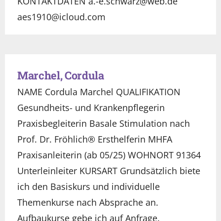
KONTAKTDATEN a.-e.schwarz@web.de
aes1910@icloud.com
Marchel, Cordula
NAME Cordula Marchel QUALIFIKATION
Gesundheits- und Krankenpflegerin
Praxisbegleiterin Basale Stimulation nach
Prof. Dr. Fröhlich® Ersthelferin MHFA
Praxisanleiterin (ab 05/25) WOHNORT 91364
Unterleinleiter KURSART Grundsätzlich biete
ich den Basiskurs und individuelle
Themenkurse nach Absprache an.
Aufbaukurse gebe ich auf Anfrage.