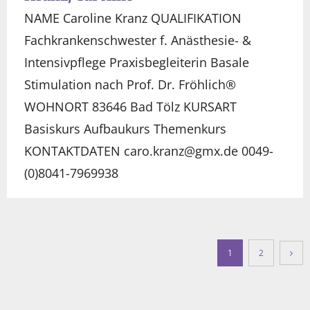
NAME Caroline Kranz QUALIFIKATION
Fachkrankenschwester f. Anästhesie- &
Intensivpflege Praxisbegleiterin Basale
Stimulation nach Prof. Dr. Fröhlich®
WOHNORT 83646 Bad Tölz KURSART
Basiskurs Aufbaukurs Themenkurs
KONTAKTDATEN caro.kranz@gmx.de 0049-
(0)8041-7969938
1
2