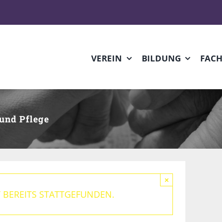
VEREIN
BILDUNG
FAC
und Pflege
×
 BEREITS STATTGEFUNDEN.