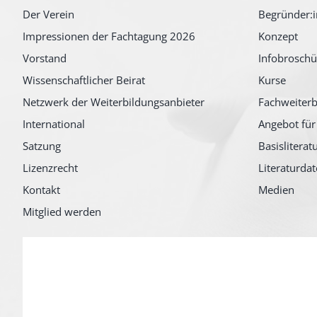
Der Verein
Begründer:i
Impressionen der Fachtagung 2026
Konzept
Vorstand
Infobroschü
Wissenschaftlicher Beirat
Kurse
Netzwerk der Weiterbildungsanbieter
Fachweiterb
International
Angebot für
Satzung
Basisliterat
Lizenzrecht
Literaturda
Kontakt
Medien
Mitglied werden