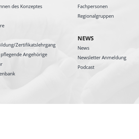
nnen des Konzeptes
Fachpersonen
Regionalgruppen
re
NEWS
ildung/Zertifikatslehrgang
News
 pflegende Angehörige
Newsletter Anmeldung
ur
Podcast
tenbank