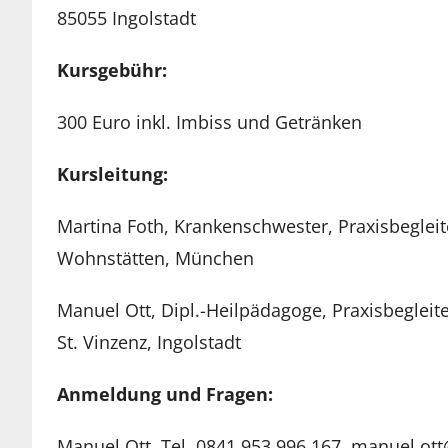
85055 Ingolstadt
Kursgebühr:
300 Euro inkl. Imbiss und Getränken
Kursleitung:
Martina Foth, Krankenschwester, Praxisbegleit
Wohnstätten, München
Manuel Ott, Dipl.-Heilpädagoge, Praxisbegleite
St. Vinzenz, Ingolstadt
Anmeldung und Fragen:
Manuel Ott, Tel. 0841 953 996 167, manuel.ott