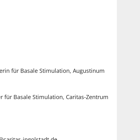
erin für Basale Stimulation, Augustinum
r für Basale Stimulation, Caritas-Zentrum
@caritas-ingolstadt.de