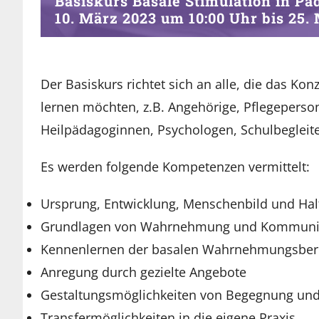
Basiskurs Basale Stimulation in Pä
10. März 2023 um 10:00 Uhr
bis
25.
Der Basiskurs richtet sich an alle, die das Ko
lernen möchten, z.B. Angehörige, Pflegeperson
Heilpädagoginnen, Psychologen, Schulbegleit
Es werden folgende Kompetenzen vermittelt:
Ursprung, Entwicklung, Menschenbild und Ha
Grundlagen von Wahrnehmung und Kommuni
Kennenlernen der basalen Wahrnehmungsber
Anregung durch gezielte Angebote
Gestaltungsmöglichkeiten von Begegnung un
Transfermöglichkeiten in die eigene Praxis