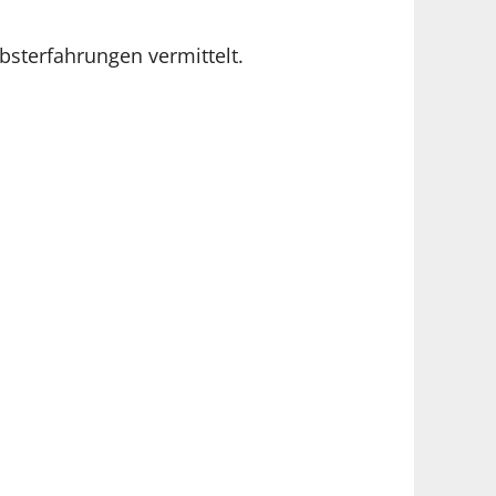
bsterfahrungen vermittelt.