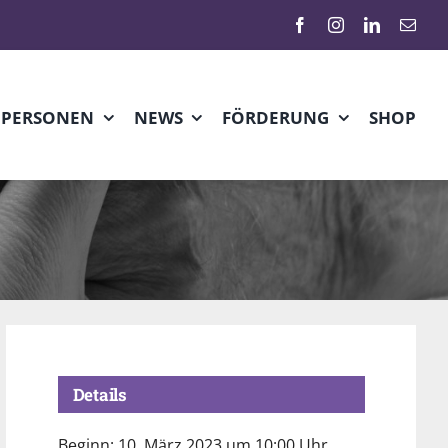
HPERSONEN
NEWS
FÖRDERUNG
SHOP
Details
Beginn:
10. März 2023 um 10:00 Uhr