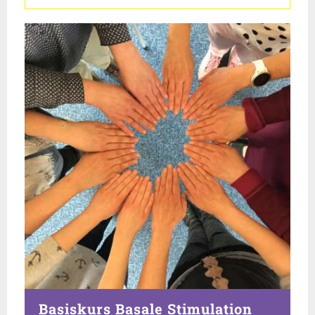
Basiskurs Basale Stimulation