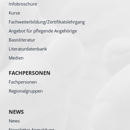
Infobroschüre
Kurse
Fachweiterbildung/Zertifikatslehrgang
Angebot für pflegende Angehörige
Basisliteratur
Literaturdatenbank
Medien
FACHPERSONEN
Fachpersonen
Regionalgruppen
NEWS
News
Newsletter Anmeldung