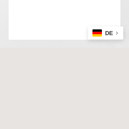
DE
© 2020 Basale Stimulation. All rights reserved
I
Impressum
I
Datenschutz