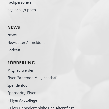
Fachpersonen
Regionalgruppen
NEWS
News
Newsletter Anmeldung
Podcast
FÖRDERUNG
Mitglied werden
Flyer fördernde Mitgliedschaft
Spendentool
Sponsoring Flyer
» Flyer Akutpflege
» Flyer Behindertenhilfe und Altenpflege