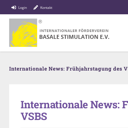
Zum
Login
Kontakt
Inhalt
springen
Internationale News: Frühjahrstagung des 
Internationale News: 
VSBS