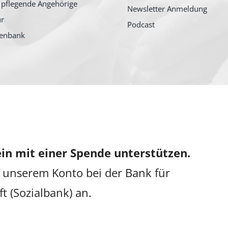
 pflegende Angehörige
Newsletter Anmeldung
ur
Podcast
tenbank
in mit einer Spende unterstützen.
 unserem Konto bei der Bank für
ft (Sozialbank) an.