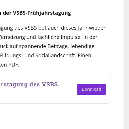
on der VSBS-Frühjahrstagung
agung des VSBS bot auch dieses Jahr wieder
Vernetzung und fachliche Impulse. In der
rück auf spannende Beiträge, lebendige
Bildungs- und Soziallandschaft. Einen
ten PDF.
hrstagung des VSBS
Download