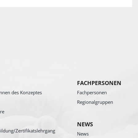
FACHPERSONEN
nnen des Konzeptes
Fachpersonen
Regionalgruppen
re
NEWS
ildung/Zertifikatslehrgang
News