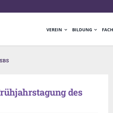
VEREIN
BILDUNG
FAC
VSBS
Frühjahrstagung des