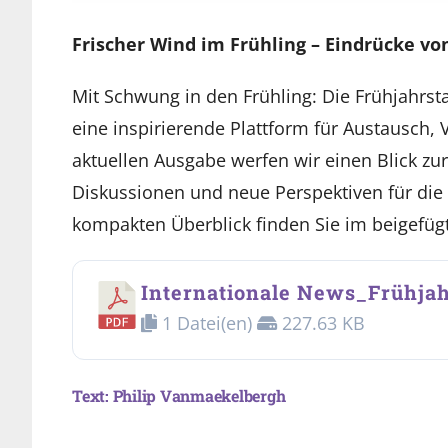
Frischer Wind im Frühling – Eindrücke v
Mit Schwung in den Frühling: Die Frühjahrst
eine inspirierende Plattform für Austausch, 
aktuellen Ausgabe werfen wir einen Blick zu
Diskussionen und neue Perspektiven für die 
kompakten Überblick finden Sie im beigefüg
Internationale News_Frühja
1 Datei(en)
227.63 KB
Text: Philip Vanmaekelbergh