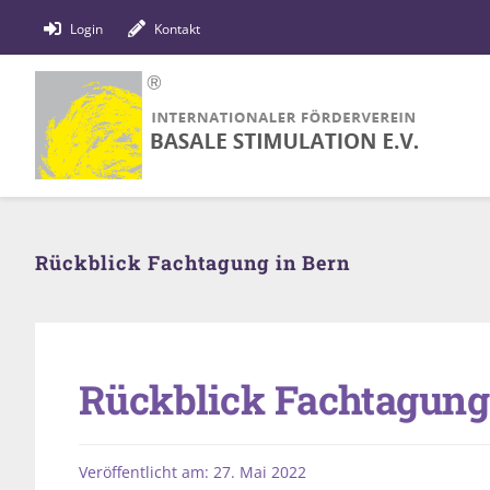
Zum
Login
Kontakt
Inhalt
springen
Rückblick Fachtagung in Bern
Rückblick Fachtagung
Veröffentlicht am: 27. Mai 2022