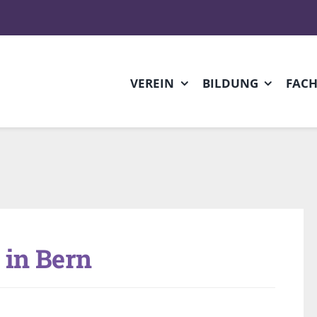
VEREIN
BILDUNG
FAC
 in Bern