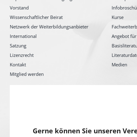
Vorstand
Infobroschü
Wissenschaftlicher Beirat
Kurse
Netzwerk der Weiterbildungsanbieter
Fachweiterb
International
Angebot für
Satzung
Basisliterat
Lizenzrecht
Literaturda
Kontakt
Medien
Mitglied werden
Gerne können Sie unseren Vere