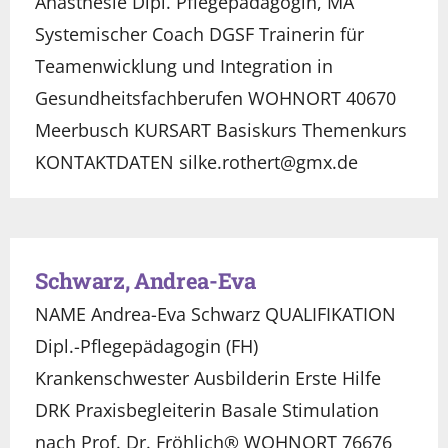
Anästhesie Dipl. Pflegepädagogin, MA
Systemischer Coach DGSF Trainerin für
Teamenwicklung und Integration in
Gesundheitsfachberufen WOHNORT 40670
Meerbusch KURSART Basiskurs Themenkurs
KONTAKTDATEN silke.rothert@gmx.de
Schwarz, Andrea-Eva
NAME Andrea-Eva Schwarz QUALIFIKATION
Dipl.-Pflegepädagogin (FH)
Krankenschwester Ausbilderin Erste Hilfe
DRK Praxisbegleiterin Basale Stimulation
nach Prof. Dr. Fröhlich® WOHNORT 76676