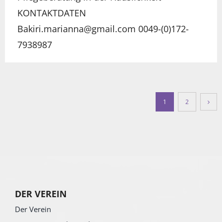
KONTAKTDATEN
Bakiri.marianna@gmail.com 0049-(0)172-
7938987
1
2
DER VEREIN
Der Verein