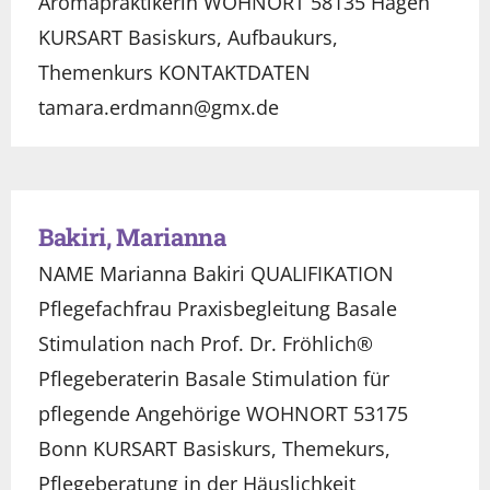
Aromapraktikerin WOHNORT 58135 Hagen
KURSART Basiskurs, Aufbaukurs,
Themenkurs KONTAKTDATEN
tamara.erdmann@gmx.de
Bakiri, Marianna
NAME Marianna Bakiri QUALIFIKATION
Pflegefachfrau Praxisbegleitung Basale
Stimulation nach Prof. Dr. Fröhlich®
Pflegeberaterin Basale Stimulation für
pflegende Angehörige WOHNORT 53175
Bonn KURSART Basiskurs, Themekurs,
Pflegeberatung in der Häuslichkeit