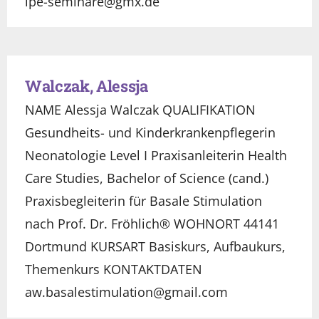
ipe-seminare@gmx.de
Walczak, Alessja
NAME Alessja Walczak QUALIFIKATION
Gesundheits- und Kinderkrankenpflegerin
Neonatologie Level I Praxisanleiterin Health
Care Studies, Bachelor of Science (cand.)
Praxisbegleiterin für Basale Stimulation
nach Prof. Dr. Fröhlich® WOHNORT 44141
Dortmund KURSART Basiskurs, Aufbaukurs,
Themenkurs KONTAKTDATEN
aw.basalestimulation@gmail.com