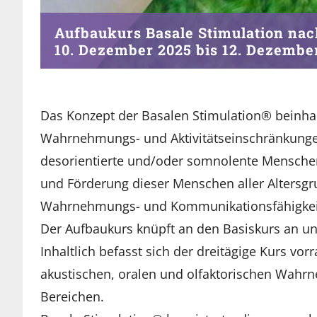
Aufbaukurs Basale Stimulation nach
10. Dezember 2025
bis
12. Dezembe
Das Konzept der Basalen Stimulation® beinha
Wahrnehmungs- und Aktivitätseinschränkungen
desorientierte und/oder somnolente Menschen)
und Förderung dieser Menschen aller Altersgr
Wahrnehmungs- und Kommunikationsfähigkeit,
Der Aufbaukurs knüpft an den Basiskurs an un
Inhaltlich befasst sich der dreitägige Kurs vorr
akustischen, oralen und olfaktorischen Wah
Bereichen.