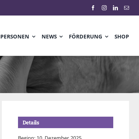
HPERSONEN
NEWS
FÖRDERUNG
SHOP
Details
Beginn:
10. Dezember 2025