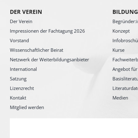
DER VEREIN
BILDUNG
Der Verein
Begründer:i
Impressionen der Fachtagung 2026
Konzept
Vorstand
Infobroschü
Wissenschaftlicher Beirat
Kurse
Netzwerk der Weiterbildungsanbieter
Fachweiterb
International
Angebot für
Satzung
Basisliterat
Lizenzrecht
Literaturda
Kontakt
Medien
Mitglied werden