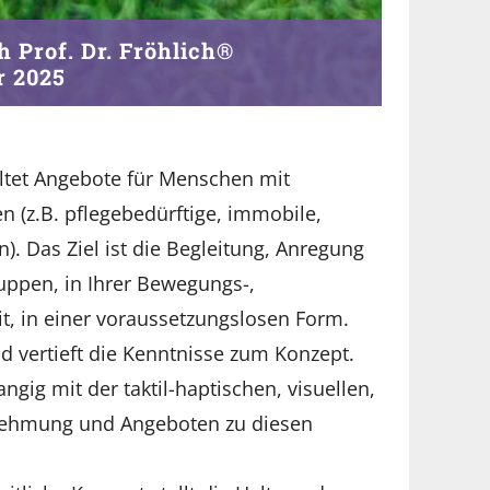
 Prof. Dr. Fröhlich®
r 2025
ltet Angebote für Menschen mit
 (z.B. pflegebedürftige, immobile,
. Das Ziel ist die Begleitung, Anregung
uppen, in Ihrer Bewegungs-,
 in einer voraussetzungslosen Form.
d vertieft die Kenntnisse zum Konzept.
angig mit der taktil-haptischen, visuellen,
rnehmung und Angeboten zu diesen