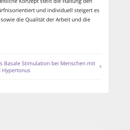
itliche Konzept stellt die Haltung den
nisorientiert und individuell steigert es
owie die Qualität der Arbeit und die
 Basale Stimulation bei Menschen mit
d Hypertonus