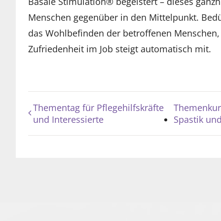
Basale Stimulation® begeistert – dieses ganzhe
Menschen gegenüber in den Mittelpunkt. Bedürf
das Wohlbefinden der betroffenen Menschen, s
Zufriedenheit im Job steigt automatisch mit.
Thementag für Pflegehilfskräfte
Themenkurs
und Interessierte
Spastik un