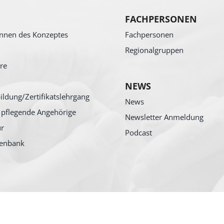
FACHPERSONEN
nnen des Konzeptes
Fachpersonen
Regionalgruppen
re
NEWS
ildung/Zertifikatslehrgang
News
 pflegende Angehörige
Newsletter Anmeldung
ur
Podcast
tenbank