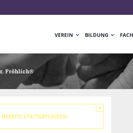
VEREIN
BILDUNG
FAC
r. Fröhlich®
×
 BEREITS STATTGEFUNDEN.