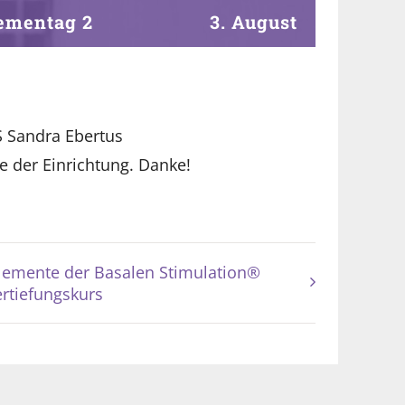
hementag 2
3. August
S Sandra Ebertus
 der Einrichtung. Danke!
lemente der Basalen Stimulation®
ertiefungskurs