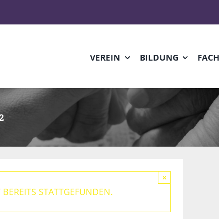
VEREIN
BILDUNG
FAC
2
×
 BEREITS STATTGEFUNDEN.