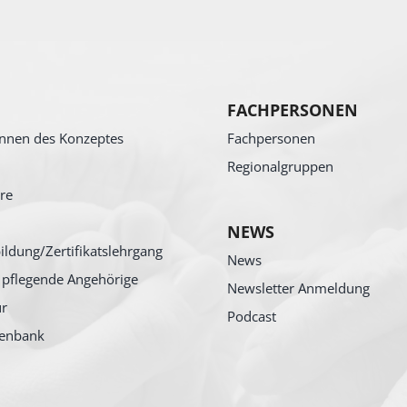
FACHPERSONEN
nnen des Konzeptes
Fachpersonen
Regionalgruppen
re
NEWS
ildung/Zertifikatslehrgang
News
 pflegende Angehörige
Newsletter Anmeldung
ur
Podcast
tenbank