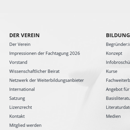
DER VEREIN
BILDUNG
Der Verein
Begründer:i
Impressionen der Fachtagung 2026
Konzept
Vorstand
Infobroschü
Wissenschaftlicher Beirat
Kurse
Netzwerk der Weiterbildungsanbieter
Fachweiterb
International
Angebot für
Satzung
Basisliterat
Lizenzrecht
Literaturda
Kontakt
Medien
Mitglied werden