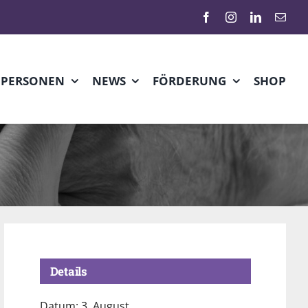
HPERSONEN
NEWS
FÖRDERUNG
SHOP
Details
Datum:
3. August