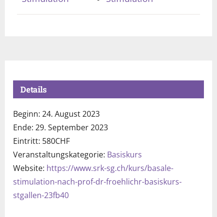
Details
Beginn:
24. August 2023
Ende:
29. September 2023
Eintritt:
580CHF
Veranstaltungskategorie:
Basiskurs
Website:
https://www.srk-sg.ch/kurs/basale-
stimulation-nach-prof-dr-froehlichr-basiskurs-
stgallen-23fb40