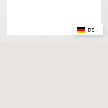
DE
© 2020 Basale Stimulation. All rights reserved
I
Impressum
I
Datenschutz