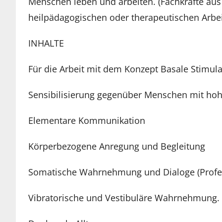
Menschen leben und arbeiten. (Fachkräfte aus
heilpädagogischen oder therapeutischen Arbe
INHALTE
Für die Arbeit mit dem Konzept Basale Stimul
Sensibilisierung gegenüber Menschen mit ho
Elementare Kommunikation
Körperbezogene Anregung und Begleitung
Somatische Wahrnehmung und Dialoge (Profes
Vibratorische und Vestibuläre Wahrnehmung.