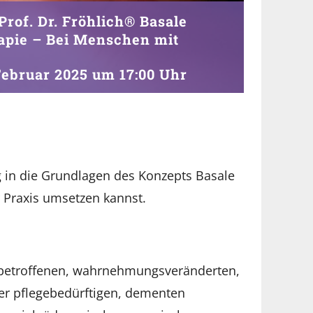
Prof. Dr. Fröhlich® Basale
apie – Bei Menschen mit
Februar 2025 um 17:00 Uhr
g in die Grundlagen des Konzepts Basale
r Praxis umsetzen kannst.
 betroffenen, wahrnehmungsveränderten,
er pflegebedürftigen, dementen