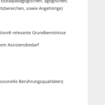
 sozialpädagogischen, agogischen,
itsbereichen, sowie Angehörige)
ation® relevante Grundkenntnisse
hem Assistenzbedarf
sionelle Berührungsqualitäten)