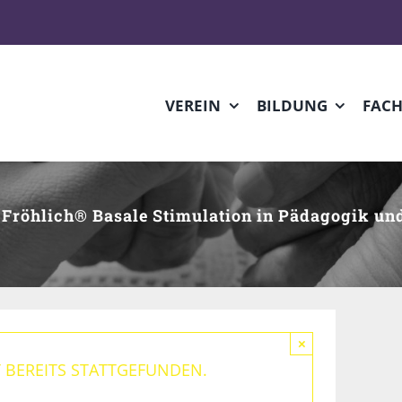
VEREIN
BILDUNG
FAC
. Fröhlich® Basale Stimulation in Pädagogik u
×
 BEREITS STATTGEFUNDEN.