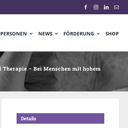
HPERSONEN
NEWS
FÖRDERUNG
SHOP
nd Therapie – Bei Menschen mit hohem
Details