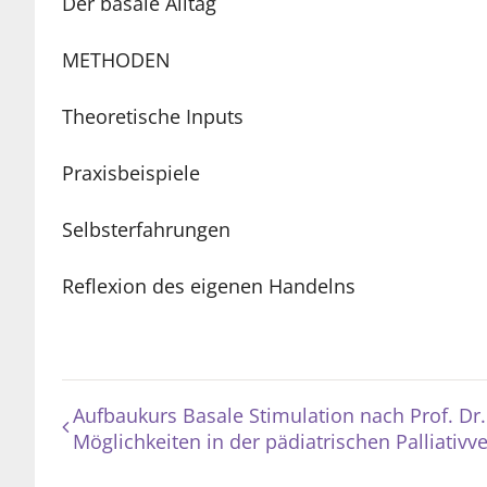
Der basale Alltag
METHODEN
Theoretische Inputs
Praxisbeispiele
Selbsterfahrungen
Reflexion des eigenen Handelns
Aufbaukurs Basale Stimulation nach Prof. Dr.
Möglichkeiten in der pädiatrischen Palliativ