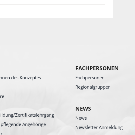
FACHPERSONEN
nnen des Konzeptes
Fachpersonen
Regionalgruppen
re
NEWS
ildung/Zertifikatslehrgang
News
 pflegende Angehörige
Newsletter Anmeldung
ur